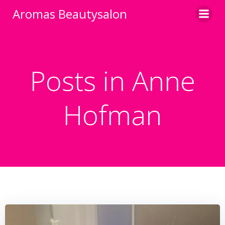
Ga
Aromas Beautysalon
naar
de
inhoud
Posts in
Anne
Hofman