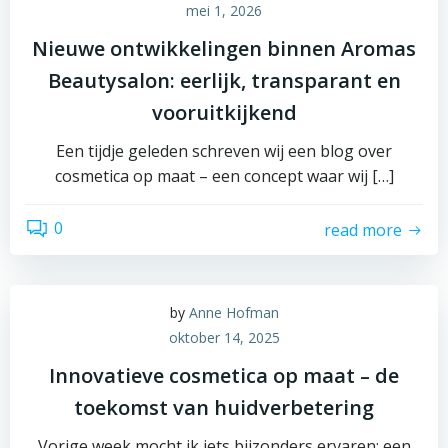
mei 1, 2026
Nieuwe ontwikkelingen binnen Aromas
Beautysalon: eerlijk, transparant en
vooruitkijkend
Een tijdje geleden schreven wij een blog over
cosmetica op maat – een concept waar wij […]
0
read more
by
Anne Hofman
oktober 14, 2025
Innovatieve cosmetica op maat – de
toekomst van huidverbetering
Vorige week mocht ik iets bijzonders ervaren: een