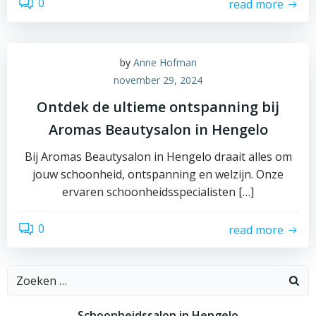
0
read more
by
Anne Hofman
november 29, 2024
Ontdek de ultieme ontspanning bij
Aromas Beautysalon in Hengelo
Bij Aromas Beautysalon in Hengelo draait alles om
jouw schoonheid, ontspanning en welzijn. Onze
ervaren schoonheidsspecialisten […]
0
read more
Zoeken
naar:
Schoonheidssalon in Hengelo