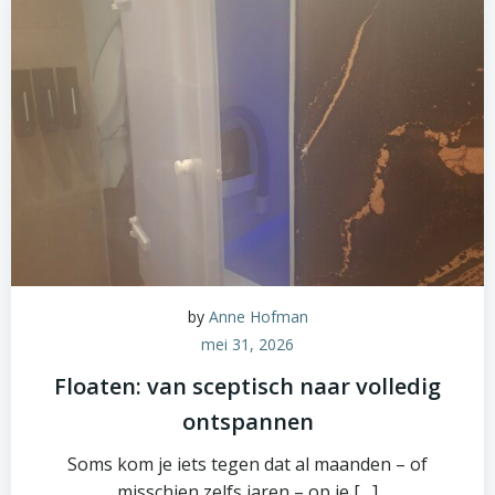
by
Anne Hofman
mei 31, 2026
Floaten: van sceptisch naar volledig
ontspannen
Soms kom je iets tegen dat al maanden – of
misschien zelfs jaren – op je […]