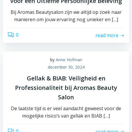
voor een Ultieme Persoonlijke Beleving
Bij Aromas Beautysalon zijn we altijd op zoek naar
manieren om jouw ervaring nog unieker en […]
0
read more
by
Anne Hofman
december 30, 2024
Gellak & BIAB: Veiligheid en
Professionaliteit bij Aromas Beauty
Salon
De laatste tijd is er veel aandacht geweest voor de
mogelijke risico’s van gellak en BIAB […]
0
read more