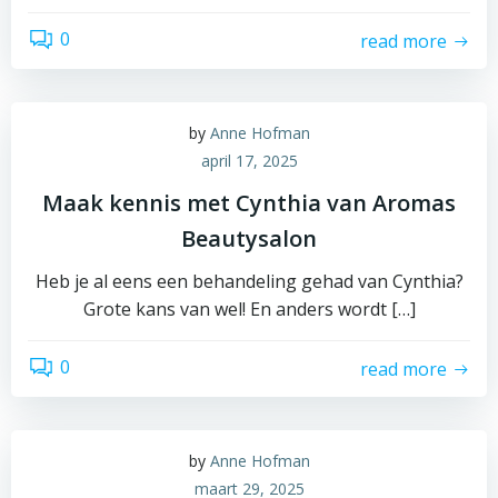
0
read more
by
Anne Hofman
april 17, 2025
Maak kennis met Cynthia van Aromas
Beautysalon
Heb je al eens een behandeling gehad van Cynthia?
Grote kans van wel! En anders wordt […]
0
read more
by
Anne Hofman
maart 29, 2025