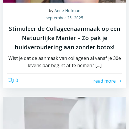
by
Anne Hofman
september 25, 2025
Stimuleer de Collageenaanmaak op een
Natuurlijke Manier – Zó pak je
huidveroudering aan zonder botox!
Wist je dat de aanmaak van collageen al vanaf je 30e
levensjaar begint af te nemen? […]
0
read more