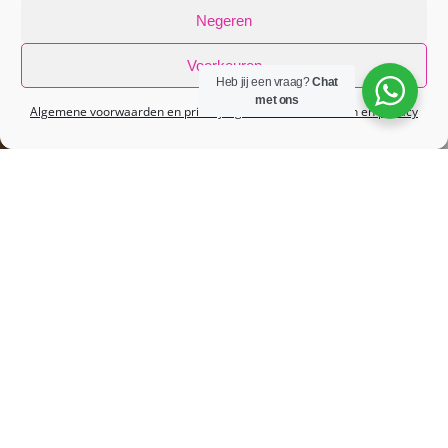
Negeren
Voorkeuren
Heb jij een vraag?
Chat
met ons
Algemene voorwaarden en privacy
Algemene voorwaarden en privacy
Huidverbeterende behandeling