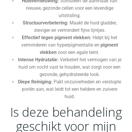
Huidvernieuwing:
Stimuleert de aanmaak van
nieuwe, gezonde cellen voor een levendige
uitstraling.
Structuurverbetering:
Maakt de huid gladder,
steviger en vermindert fijne lijntjes.
Effectief tegen pigment vlekken:
Helpt bij het
verminderen van hyperpigmentatie en
pigment
vlekken
voor een egale teint.
Intense Hydratatie:
Verbetert het vermogen van je
huid om vocht vast te houden, wat zorgt voor een
gezonde, gehydrateerde look.
Diepe Reiniging:
Pakt onzuiverheden en verstopte
poriën aan, wat leidt tot een heldere en zuivere
huid.
Is deze behandeling
geschikt voor mijn