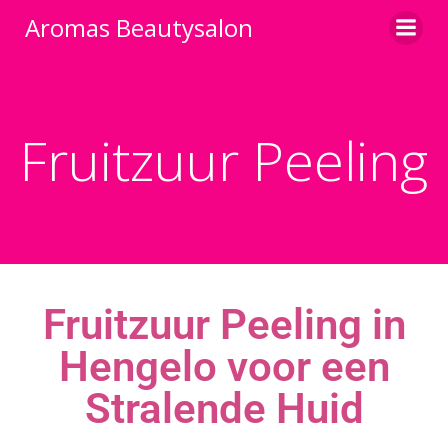
Aromas Beautysalon
Fruitzuur Peeling
Fruitzuur Peeling in
Hengelo voor een
Stralende Huid