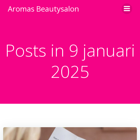
Ga
Aromas Beautysalon
naar
de
inhoud
Posts in 9 januari
2025