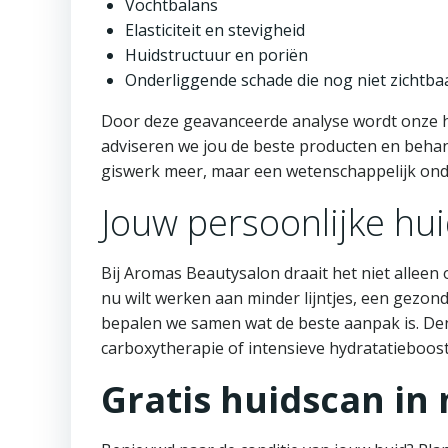
Vochtbalans
Elasticiteit en stevigheid
Huidstructuur en poriën
Onderliggende schade die nog niet zichtbaa
Door deze geavanceerde analyse wordt onze hu
adviseren we jou de beste producten en behan
giswerk meer, maar een wetenschappelijk on
Jouw persoonlijke hu
Bij Aromas Beautysalon draait het niet alleen
nu wilt werken aan minder lijntjes, een gezond
bepalen we samen wat de beste aanpak is. De
carboxytherapie of intensieve hydratatieboost
Gratis huidscan in