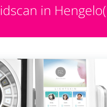
idscan in Hengelo(