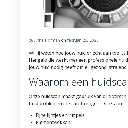
by
Anne Hofman
on
februari 26, 2025
Wil jij weten hoe jouw huid er écht aan toe is
Hengelo die werkt met een professionele huid
jouw huid nodig heeft om er gezond, stralend e
Waarom een huidsca
Onze huidscan maakt gebruik van drie verschil
huidproblemen in kaart brengen. Denk aan:
Fijne lijntjes en rimpels
Pigmentvlekken