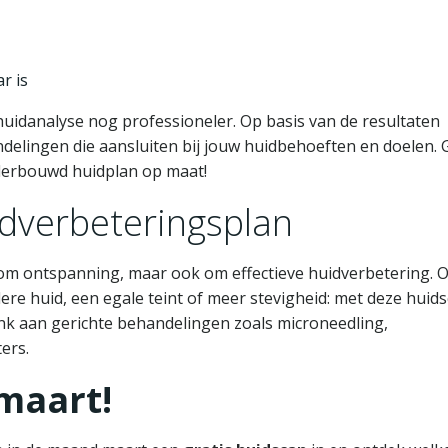
r is
idanalyse nog professioneler. Op basis van de resultaten
delingen die aansluiten bij jouw huidbehoeften en doelen.
derbouwd huidplan op maat!
idverbeteringsplan
 om ontspanning, maar ook om effectieve huidverbetering. O
ere huid, een egale teint of meer stevigheid: met deze huid
nk aan gerichte behandelingen zoals microneedling,
ers.
 maart!