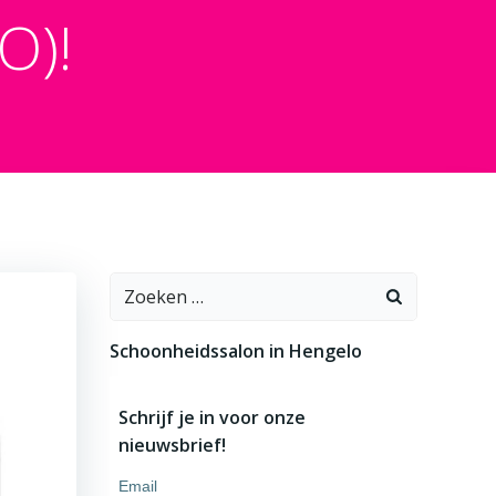
O)!
Zoeken
naar:
Schoonheidssalon in Hengelo
Schrijf je in voor onze
nieuwsbrief!
Email