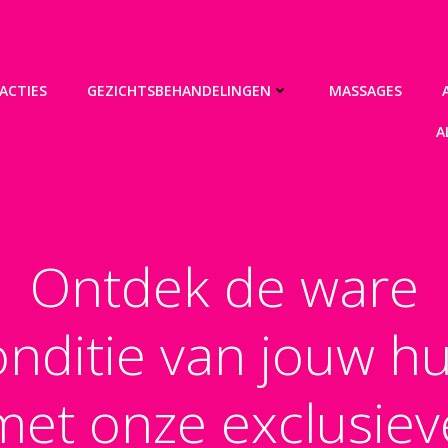
ACTIES
GEZICHTSBEHANDELINGEN
MASSAGES
A
Ontdek de ware
onditie van jouw hu
met onze exclusiev