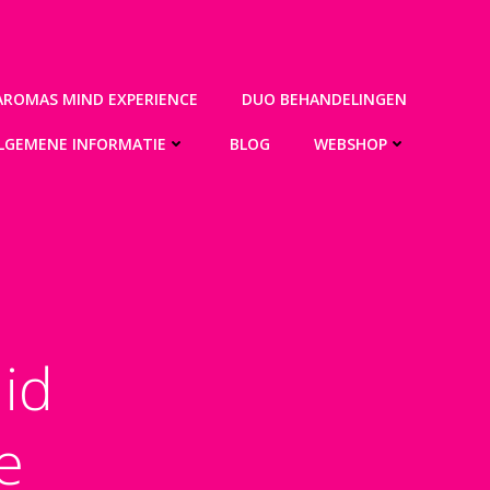
AROMAS MIND EXPERIENCE
DUO BEHANDELINGEN
LGEMENE INFORMATIE
BLOG
WEBSHOP
id
e