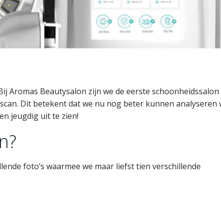
? Bij Aromas Beautysalon zijn we de eerste schoonheidssalon 
scan. Dit betekent dat we nu nog beter kunnen analyseren 
n jeugdig uit te zien!
n?
lende foto’s waarmee we maar liefst tien verschillende