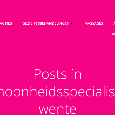
ACTIES
GEZICHTSBEHANDELINGEN
MASSAGES
A
Posts in
hoonheidsspecialis
wente