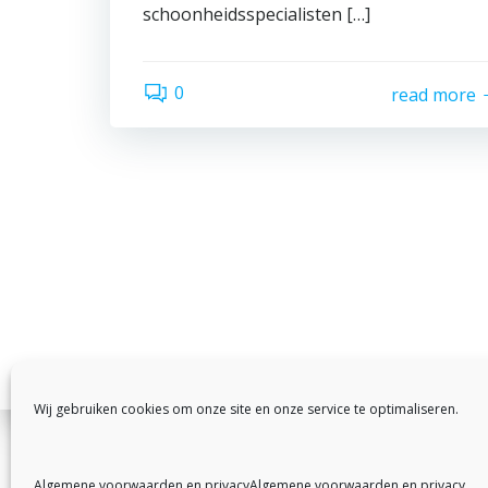
schoonheidsspecialisten […]
0
read more
Wij gebruiken cookies om onze site en onze service te optimaliseren.
© 2026
Algemene voorwaarden en privacy
Algemene voorwaarden en privacy