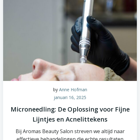
by
Anne Hofman
januari 16, 2025
Microneedling: De Oplossing voor Fijne
Lijntjes en Acnelittekens
Bij Aromas Beauty Salon streven we altijd naar
effectieve behandelingen die echte resultaten