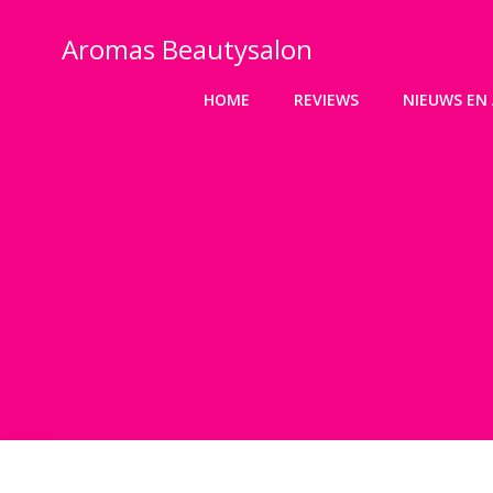
Ga
naar
Aromas Beautysalon
de
inhoud
HOME
REVIEWS
NIEUWS EN 