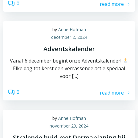
0
read more
by
Anne Hofman
december 2, 2024
Adventskalender
Vanaf 6 december begint onze Adventskalender!
Elke dag tot kerst een verrassende actie speciaal
voor […]
0
read more
by
Anne Hofman
november 29, 2024
Stralende huid met Dermaplaning bij