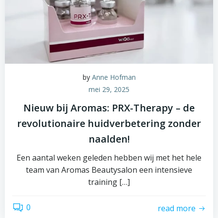
by
Anne Hofman
mei 29, 2025
Nieuw bij Aromas: PRX-Therapy – de
revolutionaire huidverbetering zonder
naalden!
Een aantal weken geleden hebben wij met het hele
team van Aromas Beautysalon een intensieve
training […]
0
read more