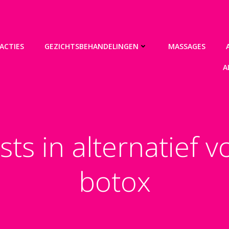
ACTIES
GEZICHTSBEHANDELINGEN
MASSAGES
A
sts in alternatief v
botox