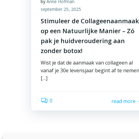
by
Anne Hofman
september 25, 2025
Stimuleer de Collageenaanmaak
op een Natuurlijke Manier – Zó
pak je huidveroudering aan
zonder botox!
Wist je dat de aanmaak van collageen al
vanaf je 30e levensjaar begint af te neme
[…]
0
read more