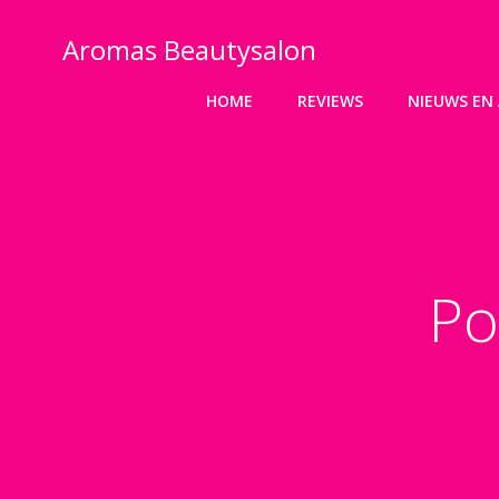
Ga
naar
Aromas Beautysalon
de
inhoud
HOME
REVIEWS
NIEUWS EN 
Po