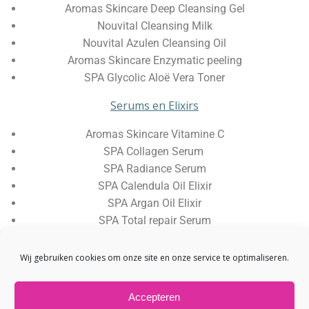
Aromas Skincare Deep Cleansing Gel
Nouvital Cleansing Milk
Nouvital Azulen Cleansing Oil
Aromas Skincare Enzymatic peeling
SPA Glycolic Aloë Vera Toner
Serums en Elixirs
Aromas Skincare Vitamine C
SPA Collagen Serum
SPA Radiance Serum
SPA Calendula Oil Elixir
SPA Argan Oil Elixir
SPA Total repair Serum
Alle producten zijn te koop in de salon en in onze
Wij gebruiken cookies om onze site en onze service te optimaliseren.
webshop
.
Accepteren