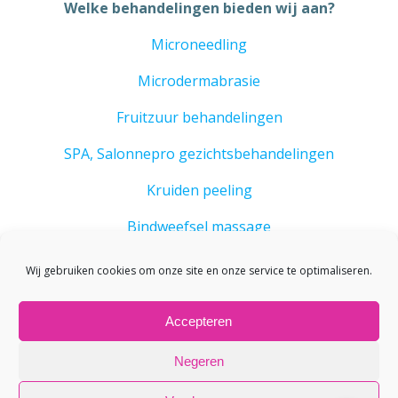
Welke behandelingen bieden wij aan?
Microneedling
Microdermabrasie
Fruitzuur behandelingen
SPA, Salonnepro gezichtsbehandelingen
Kruiden peeling
Bindweefsel massage
BioPulse Therapy
Wij gebruiken cookies om onze site en onze service te optimaliseren.
Accepteren
Negeren
© 2026 Aromas Beautysalon. Created for free using